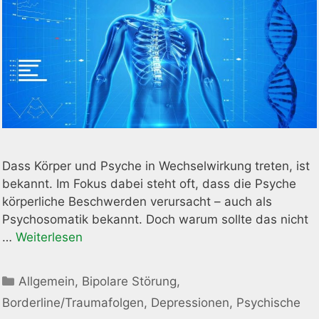
Dass Körper und Psyche in Wechselwirkung treten, ist
bekannt. Im Fokus dabei steht oft, dass die Psyche
körperliche Beschwerden verursacht – auch als
Psychosomatik bekannt. Doch warum sollte das nicht
…
Weiterlesen
Kategorien
Allgemein
,
Bipolare Störung
,
Borderline/Traumafolgen
,
Depressionen
,
Psychische