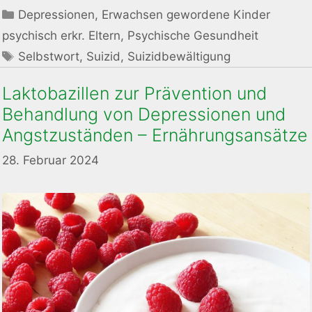
Kategorien
Depressionen
,
Erwachsen gewordene Kinder
psychisch erkr. Eltern
,
Psychische Gesundheit
Schlagwörter
Selbstwort
,
Suizid
,
Suizidbewältigung
Laktobazillen zur Prävention und
Behandlung von Depressionen und
Angstzuständen – Ernährungsansätze
28. Februar 2024