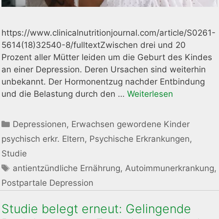
https://www.clinicalnutritionjournal.com/article/S0261-
5614(18)32540-8/fulltextZwischen drei und 20
Prozent aller Mütter leiden um die Geburt des Kindes
an einer Depression. Deren Ursachen sind weiterhin
unbekannt. Der Hormonentzug nachder Entbindung
und die Belastung durch den …
Weiterlesen
Kategorien
Depressionen
,
Erwachsen gewordene Kinder
psychisch erkr. Eltern
,
Psychische Erkrankungen
,
Studie
Schlagwörter
antientzündliche Ernährung
,
Autoimmunerkrankung
,
Postpartale Depression
Studie belegt erneut: Gelingende