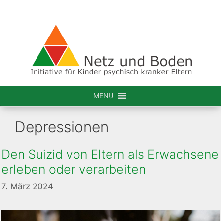
Zum
Inhalt
springen
MENU
Depressionen
Den Suizid von Eltern als Erwachsene
erleben oder verarbeiten
7. März 2024