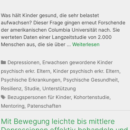
Was hält Kinder gesund, die sehr belastet
aufwachsen? Dieser Frage gingen erneut Forschende
der amerikanischen Columbia Universität nach. Sie
werteten Daten einer Langzeitstudie von 2.000
Menschen aus, die sie über …
Weiterlesen
Kategorien
Depressionen
,
Erwachsen gewordene Kinder
psychisch erkr. Eltern
,
Kinder psychisch erkr. Eltern
,
Psychische Erkrankungen
,
Psychische Gesundheit
,
Resilienz
,
Studie
,
Unterstützung
Schlagwörter
Bezugspersonen für Kinder
,
Kohortenstudie
,
Mentoring
,
Patenschaften
Mit Bewegung leichte bis mittlere