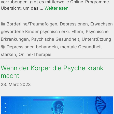
vorzubeugen, gibt es mittlerweile Online-Programme.
Übersicht, um das …
Weiterlesen
Kategorien
Borderline/Traumafolgen
,
Depressionen
,
Erwachsen
gewordene Kinder psychisch erkr. Eltern
,
Psychische
Erkrankungen
,
Psychische Gesundheit
,
Unterstützung
Schlagwörter
Depressionen behandeln
,
mentale Gesundheit
stärken
,
Online-Therapie
Wenn der Körper die Psyche krank
macht
23. März 2023