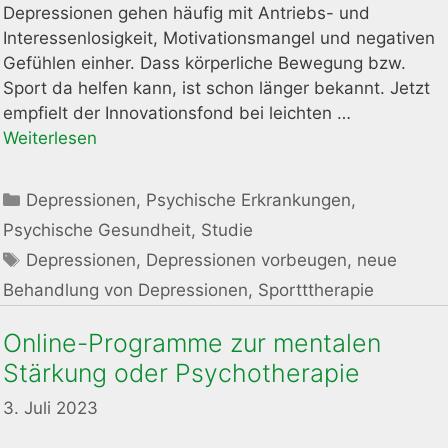
Depressionen gehen häufig mit Antriebs- und
Interessenlosigkeit, Motivationsmangel und negativen
Gefühlen einher. Dass körperliche Bewegung bzw.
Sport da helfen kann, ist schon länger bekannt. Jetzt
empfielt der Innovationsfond bei leichten …
Weiterlesen
Kategorien
Depressionen
,
Psychische Erkrankungen
,
Psychische Gesundheit
,
Studie
Schlagwörter
Depressionen
,
Depressionen vorbeugen
,
neue
Behandlung von Depressionen
,
Sportttherapie
Online-Programme zur mentalen
Stärkung oder Psychotherapie
3. Juli 2023