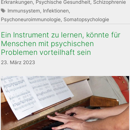
Erkrankungen
,
Psychische Gesundheit
,
Schizophrenie
Schlagwörter
Immunsystem
,
Infektionen
,
Psychoneuroimmunologie
,
Somatopsychologie
Ein Instrument zu lernen, könnte für
Menschen mit psychischen
Problemen vorteilhaft sein
23. März 2023