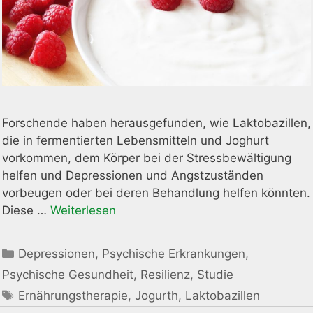
Forschende haben herausgefunden, wie Laktobazillen,
die in fermentierten Lebensmitteln und Joghurt
vorkommen, dem Körper bei der Stressbewältigung
helfen und Depressionen und Angstzuständen
vorbeugen oder bei deren Behandlung helfen könnten.
Diese …
Weiterlesen
Kategorien
Depressionen
,
Psychische Erkrankungen
,
Psychische Gesundheit
,
Resilienz
,
Studie
Schlagwörter
Ernährungstherapie
,
Jogurth
,
Laktobazillen