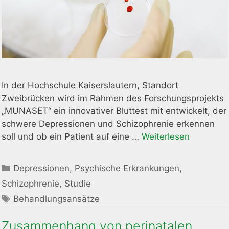
In der Hochschule Kaiserslautern, Standort
Zweibrücken wird im Rahmen des Forschungsprojekts
„MUNASET“ ein innovativer Bluttest mit entwickelt, der
schwere Depressionen und Schizophrenie erkennen
soll und ob ein Patient auf eine …
Weiterlesen
Kategorien
Depressionen
,
Psychische Erkrankungen
,
Schizophrenie
,
Studie
Schlagwörter
Behandlungsansätze
Zusammenhang von perinatalen