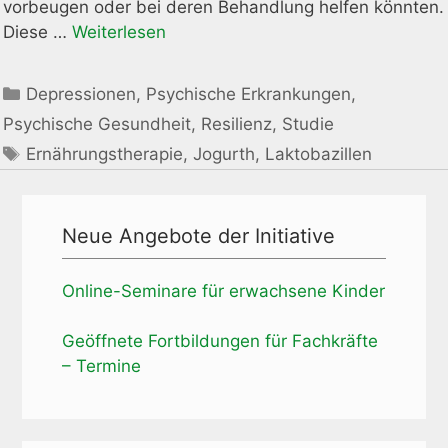
vorbeugen oder bei deren Behandlung helfen könnten.
Diese …
Weiterlesen
Kategorien
Depressionen
,
Psychische Erkrankungen
,
Psychische Gesundheit
,
Resilienz
,
Studie
Schlagwörter
Ernährungstherapie
,
Jogurth
,
Laktobazillen
Neue Angebote der Initiative
Online-Seminare für erwachsene Kinder
Geöffnete Fortbildungen für Fachkräfte
– Termine