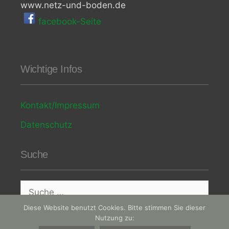
www.netz-und-boden.de
facebook-Seite
Wichtige Infos
Kontakt/Impressum
Datenschutz
Suche
Suche
nach:
Diese Website benutzt Cookies. Bitte stimmen Sie dieser
Nutzung zu: