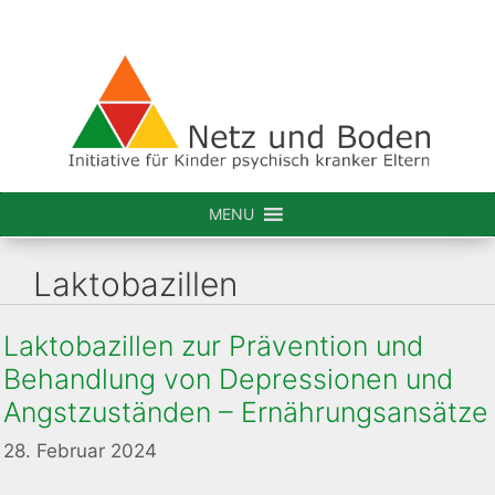
Zum
Inhalt
springen
MENU
Laktobazillen
Laktobazillen zur Prävention und
Behandlung von Depressionen und
Angstzuständen – Ernährungsansätze
28. Februar 2024