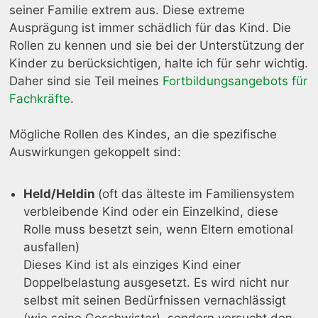
seiner Familie extrem aus. Diese extreme
Ausprägung ist immer schädlich für das Kind. Die
Rollen zu kennen und sie bei der Unterstützung der
Kinder zu berücksichtigen, halte ich für sehr wichtig.
Daher sind sie Teil meines
Fortbildungsangebots für
Fachkräfte
.
Mögliche Rollen des Kindes, an die spezifische
Auswirkungen gekoppelt sind:
Held/Heldin
(oft das älteste im Familiensystem
verbleibende Kind oder ein Einzelkind, diese
Rolle muss besetzt sein, wenn Eltern emotional
ausfallen)
Dieses Kind ist als einziges Kind einer
Doppelbelastung ausgesetzt. Es wird nicht nur
selbst mit seinen Bedürfnissen vernachlässigt
(wie seine Geschwister), sondern versucht den