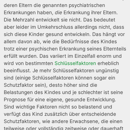
deren Eltern die genannten psychiatrischen
Erkrankungen haben,
die
Erkrankung ihrer Eltern.
Die Mehrzahl entwickelt sie nicht. Das bedeutet
aber leider im Umkehrschluss allerdings nicht, dass
sich diese Kinder gesund entwickeln. Das hängt vor
allem davon ab, wie die Bedürfnisse des Kindes
trotz einer psychischen Erkrankung seines Elternteils
erfüllt wurden. Das variiert im Einzelfall enorm und
wird von bestimmten
Schlüsselfaktoren
erheblich
beeinflusst. Je mehr Schlüsselfaktoren ungünstig
sind (einige Schlüsselfaktoren können sogar ein
Schutzfaktor sein), desto höher sind die
Belastungen des Kindes und je schlechter ist seine
Prognose für eine eigene, gesunde Entwicklung.
Sind wichtige Faktoren nicht so belastend und
verfügt das Kind zusätzlich über entscheidende
Schutzfaktoren, wie andere Erwachsene, die einen
teilweise oder vollständig zeitweise oder dauerhaft