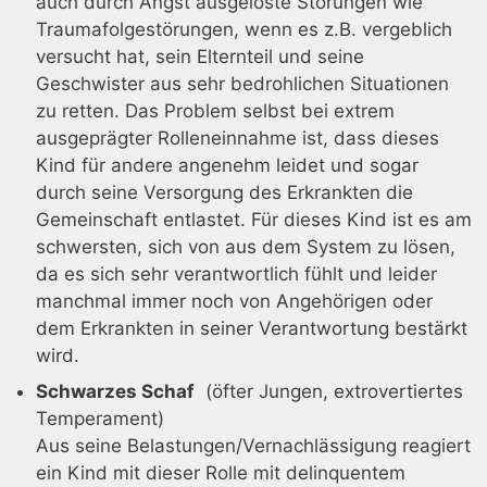
auch durch Angst ausgelöste Störungen wie
Traumafolgestörungen, wenn es z.B. vergeblich
versucht hat, sein Elternteil und seine
Geschwister aus sehr bedrohlichen Situationen
zu retten. Das Problem selbst bei extrem
ausgeprägter Rolleneinnahme ist, dass dieses
Kind für andere angenehm leidet und sogar
durch seine Versorgung des Erkrankten die
Gemeinschaft entlastet. Für dieses Kind ist es am
schwersten, sich von aus dem System zu lösen,
da es sich sehr verantwortlich fühlt und leider
manchmal immer noch von Angehörigen oder
dem Erkrankten in seiner Verantwortung bestärkt
wird.
Schwarzes Schaf
(öfter Jungen, extrovertiertes
Temperament)
Aus seine Belastungen/Vernachlässigung reagiert
ein Kind mit dieser Rolle mit delinquentem