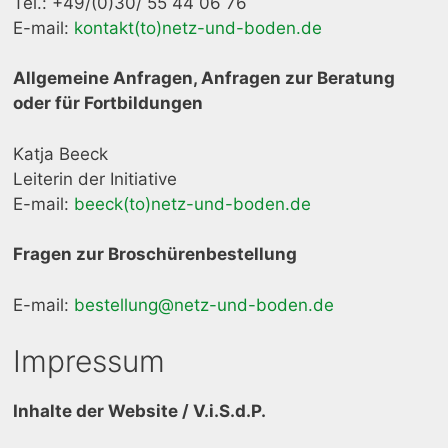
Tel.: +49/(0)30/ 55 44 06 76
E-mail:
kontakt(to)netz-und-boden.de
Allgemeine Anfragen, Anfragen zur Beratung
oder für Fortbildungen
Katja Beeck
Leiterin der Initiative
E-mail:
beeck(to)netz-und-boden.de
Fragen zur Broschürenbestellung
E-mail:
bestellung@netz-und-boden.de
Impressum
Inhalte der Website / V.i.S.d.P.