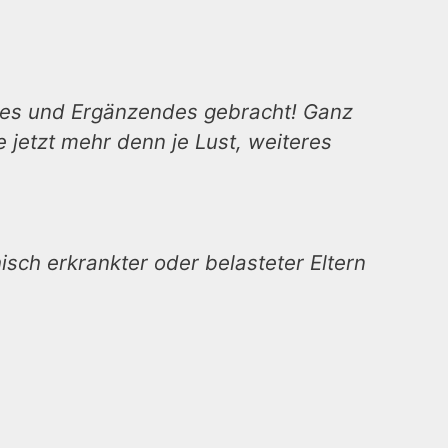
des und Ergänzendes gebracht! Ganz
be jetzt mehr denn je Lust, weiteres
sch erkrankter oder belasteter Eltern