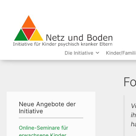
Die Initiative
Kinder/Famil
Fo
Neue Angebote der
V
Initiative
i
h
Online-Seminare für
erwachsene Kinder