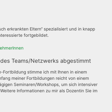
h erkrankten Eltern“ spezialisiert und in knapp
eressierte fortgebildet.
nehmerInnen
se des Teams/Netzwerks abgestimmt
e-Fortbildung stimme ich mit Ihnen in einem
Umfang meiner Fortbildungen reicht von einem
tägigen Seminaren/Workshops, um sich intensiver
Weitere Informationen zu mir als Dozentin Sie im