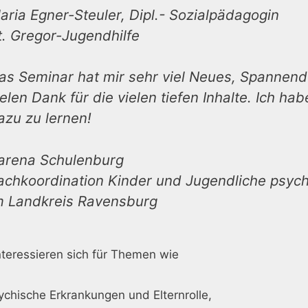
aria Egner-Steuler, Dipl.- Sozialpädagogin
t. Gregor-Jugendhilfe
as Seminar hat mir sehr viel Neues, Spannen
ielen Dank für die vielen tiefen Inhalte. Ich ha
azu zu lernen!
arena Schulenburg
achkoordination Kinder und Jugendliche psychi
m Landkreis Ravensburg
nteressieren sich für Themen wie
ychische Erkrankungen und Elternrolle,