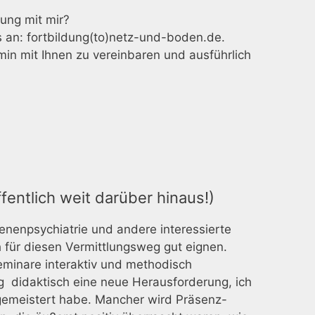
ung mit mir?
s an: fortbildung(to)netz-und-boden.de.
in mit Ihnen zu vereinbaren und ausführlich
entlich weit darüber hinaus!)
senenpsychiatrie und andere interessierte
 für diesen Vermittlungsweg gut eignen.
eminare interaktiv und methodisch
g didaktisch eine neue Herausforderung, ich
gemeistert habe. Mancher wird Präsenz-