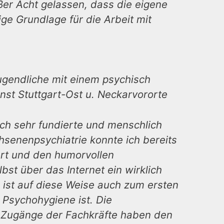
ßer Acht gelassen, dass die eigene
ige Grundlage für die Arbeit mit
Jugendliche mit einem psychisch
enst Stuttgart-Ost u. Neckarvororte
ich sehr fundierte und menschlich
hsenenpsychiatrie konnte ich bereits
Art und den humorvollen
st über das Internet ein wirklich
ist auf diese Weise auch zum ersten
e Psychohygiene ist. Die
n Zugänge der Fachkräfte haben den