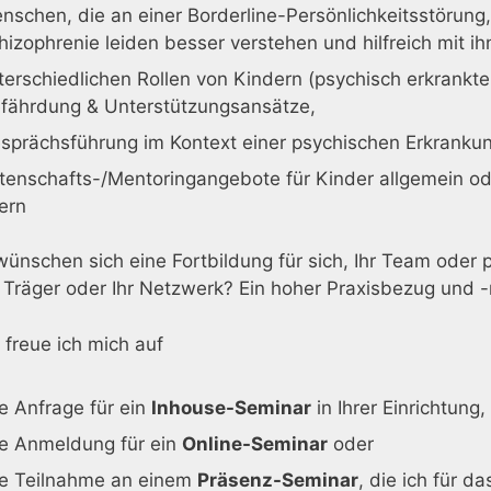
nschen, die an einer Borderline-Persönlichkeitsstörung
hizophrenie leiden besser verstehen und hilfreich mit 
terschiedlichen Rollen von Kindern (psychisch erkrankter 
fährdung & Unterstützungsansätze,
sprächsführung im Kontext einer psychischen Erkrankun
tenschafts-/Mentoringangebote für Kinder allgemein ode
tern
ünschen sich eine Fortbildung für sich, Ihr Team oder
 Träger oder Ihr Netzwerk? Ein hoher Praxisbezug und -
freue ich mich auf
re Anfrage für ein
Inhouse-Seminar
in Ihrer Einrichtung,
re Anmeldung für ein
Online-Seminar
oder
re Teilnahme an einem
Präsenz-Seminar
, die ich für d