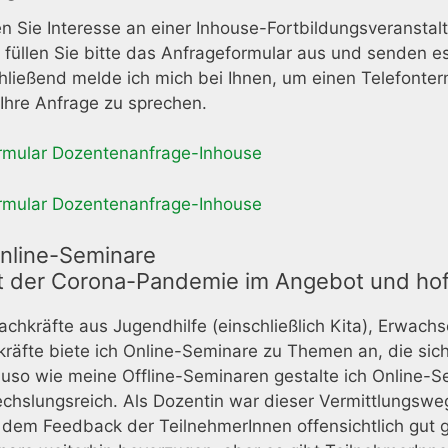
 Sie Interesse an einer Inhouse-Fortbildungsveranstalt
füllen Sie bitte das Anfrageformular aus und senden e
ließend melde ich mich bei Ihnen, um einen Telefonterm
Ihre Anfrage zu sprechen.
rmular Dozentenanfrage-Inhouse
rmular Dozentenanfrage-Inhouse
Online-Seminare
it der Corona-Pandemie im Angebot und hoff
achkräfte aus Jugendhilfe (einschließlich Kita), Erwach
räfte biete ich Online-Seminare zu Themen an, die sich
uso wie meine Offline-Seminaren gestalte ich Online-S
chslungsreich. Als Dozentin war dieser Vermittlungswe
 dem Feedback der TeilnehmerInnen offensichtlich gut 