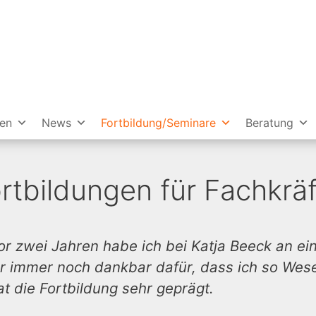
ien
News
Fortbildung/Seminare
Beratung
rtbildungen für Fachkräf
or zwei Jahren habe ich bei Katja Beeck an ei
hr immer noch dankbar dafür, dass ich so Wesen
at die Fortbildung sehr geprägt.