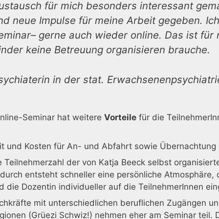
ustausch für mich besonders interessant gema
nd neue Impulse für meine Arbeit gegeben. Ic
eminar– gerne auch wieder online. Das ist für 
inder keine Betreuung organisieren brauche.
sychiaterin in der stat. Erwachsenenpsychiatri
Online-Seminar hat weitere
Vorteile
für die TeilnehmerIn
it und Kosten für An- und Abfahrt sowie Übernachtung e
e Teilnehmerzahl der von Katja Beeck selbst organisier
durch entsteht schneller eine persönliche Atmosphäre,
d die Dozentin individueller auf die TeilnehmerInnen ei
chkräfte mit unterschiedlichen beruflichen Zugängen u
gionen (Grüezi Schwiz!) nehmen eher am Seminar teil. 