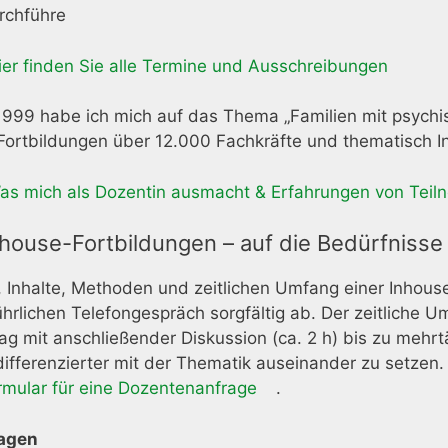
rchführe
ier finden Sie alle Termine und Ausschreibungen
1999 habe ich mich auf das Thema „Familien mit psychisc
ortbildungen über 12.000 Fachkräfte und thematisch Int
as mich als Dozentin ausmacht & Erfahrungen von Teil
Inhouse-Fortbildungen – auf die Bedürfnis
, Inhalte, Methoden und zeitlichen Umfang einer Inhous
hrlichen Telefongespräch sorgfältig ab. Der zeitliche 
ag mit anschließender Diskussion (ca. 2 h) bis zu mehr
ifferenzierter mit der Thematik auseinander zu setzen. 
rmular für eine Dozentenanfrage
.
agen