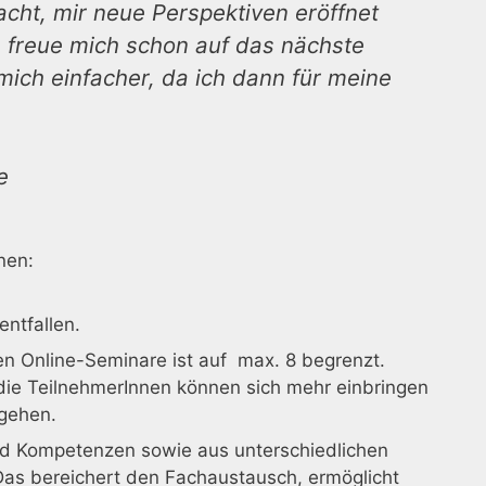
cht, mir neue Perspektiven eröffnet
h freue mich schon auf das nächste
mich einfacher, da ich dann für meine
e
nen:
ntfallen.
ten Online-Seminare ist auf max. 8 begrenzt.
 die TeilnehmerInnen können sich mehr einbringen
ngehen.
nd Kompetenzen sowie aus unterschiedlichen
Das bereichert den Fachaustausch, ermöglicht