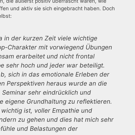
, die äußerst positiv überrascht waren, wie
fen und aktiv sie sich eingebracht haben. Doch
lbst:
in der kurzen Zeit viele wichtige
op-Charakter mit vorwiegend Übungen
sam erarbeitet und nicht frontal
e sehr hoch und jeder war beteiligt.
, sich in das emotionale Erleben der
sen Perspektiven heraus wurde an die
 Seminar sehr eindrücklich und
e eigene Grundhaltung zu reflektieren.
 wichtig ist, voller Empathie und
indern zu gehen und dies hat mich sehr
efühle und Belastungen der