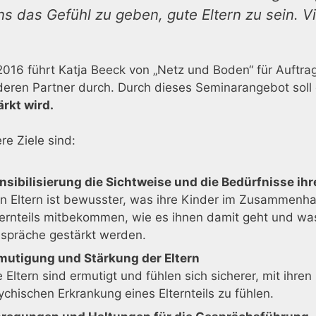
ns das Gefühl zu geben, gute Eltern zu sein. V
2016 führt Katja Beeck von „Netz und Boden“ für Auftra
deren Partner durch. Durch dieses Seminarangebot soll 
ärkt wird.
re Ziele sind:
nsibilisierung die Sichtweise und die Bedürfnisse ihr
n Eltern ist bewusster, was ihre Kinder im Zusammenha
ternteils mitbekommen, wie es ihnen damit geht und was
spräche gestärkt werden.
mutigung und Stärkung der Eltern
e Eltern sind ermutigt und fühlen sich sicherer, mit ih
ychischen Erkrankung eines Elternteils zu fühlen.