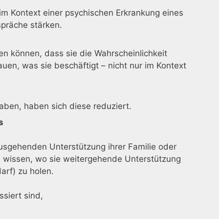
 im Kontext einer psychischen Erkrankung eines
spräche stärken.
en können, dass sie die Wahrscheinlichkeit
auen, was sie beschäftigt – nicht nur im Kontext
aben, haben sich diese reduziert.
s
ausgehenden Unterstützung ihrer Familie oder
e wissen, wo sie weitergehende Unterstützung
arf) zu holen.
ssiert sind,