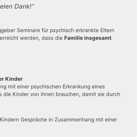
ielen Dank!“
ggeber Seminare für psychisch erkrankte Eltern
erreicht werden, dass die
Familie insgesamt
er Kinder
ng mit einer psychischen Erkrankung eines
 die Kinder von ihnen brauchen, damit sie durch
ren Kindern Gespräche in Zusammenhang mit einer