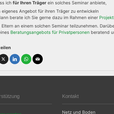
ss ich
für Ihren Träger
ein solches Seminar anbiete,
n eigenes Angebot für ihren Träger zu entwickeln
dann berate ich Sie gerne dazu im Rahmen einer
Projek
s Eltern an einem solchen Seminar teilzunehmen. Darübe
ines
Beratungsangebots für Privatpersonen
beratend un
teilen
rstützung
Kontakt
Netz und Boden