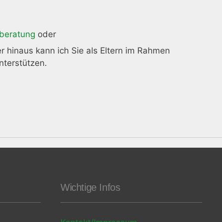
tberatung
oder
r hinaus kann ich Sie als Eltern im Rahmen
terstützen.
Wichtige Infos