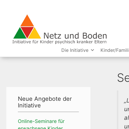
Die Initiative
Kinder/Famil
Se
Neue Angebote der
„
Initiative
u
a
Online-Seminare für
u
erwachsene Kinder