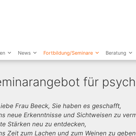
ien
News
Fortbildung/Seminare
Beratung
minarangebot für psychi
Liebe Frau Beeck, Sie haben es geschafft,
ns neue Erkenntnisse und Sichtweisen zu vermi
lte Stärken neu zu entdecken,
ns Zeit zum Lachen und zum Weinen zu geben