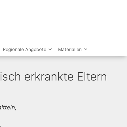
Regionale Angebote
Materialien
sch erkrankte Eltern
tteln,
,