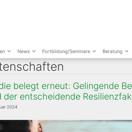
ien
News
Fortbildung/Seminare
Beratung
tenschaften
die belegt erneut: Gelingende 
d der entscheidende Resilienzfak
uar 2024