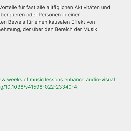
teile für fast alle alltäglichen Aktivitäten und
 überqueren oder Personen in einer
ten Beweis für einen kausalen Effekt von
rnehmung, der über den Bereich der Musik
w weeks of music lessons enhance audio-visual
.org/10.1038/s41598-022-23340-4