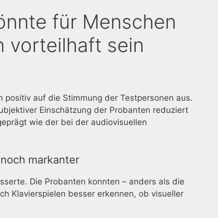
könnte für Menschen
vorteilhaft sein
h positiv auf die Stimmung der Testpersonen aus.
bjektiver Einschätzung der Probanten reduziert
geprägt wie der bei der audiovisuellen
 noch markanter
esserte. Die Probanten konnten – anders als die
 Klavierspielen besser erkennen, ob visueller