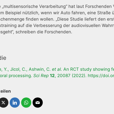
 „multisensorische Verarbeitung“ hat laut Forschenden Vor
um Beispiel nützlich, wenn wir Auto fahren, eine Straße
henmenge finden wollen. „Diese Studie liefert den ers
ktraining auf die Verbesserung der audiovisuellen Wah
sgeht“, schreiben die Forschenden.
die
, Y., Jicol, C., Ashwin, C.
et al.
An RCT study showing fe
oral processing.
Sci Rep
12
, 20087 (2022). https://doi
teilen