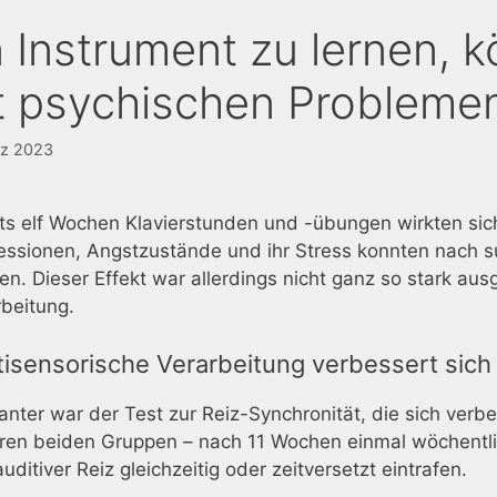
n Instrument zu lernen, 
t psychischen Problemen 
rz 2023
ts elf Wochen Klavierstunden und -übungen wirkten sic
essionen, Angstzustände und ihr Stress konnten nach su
n. Dieser Effekt war allerdings nicht ganz so stark aus
beitung.
tisensorische Verarbeitung verbessert sich
nter war der Test zur Reiz-Synchronität, die sich verb
ren beiden Gruppen – nach 11 Wochen einmal wöchentlich
uditiver Reiz gleichzeitig oder zeitversetzt eintrafen.