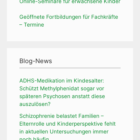
Online-Seminare für erwachsene Kinder
Geöffnete Fortbildungen für Fachkräfte
– Termine
Blog-News
ADHS-Medikation im Kindesalter:
Schützt Methylphenidat sogar vor
späteren Psychosen anstatt diese
auszulösen?
Schizophrenie belastet Familien –
Elternrolle und Kinderperspektive fehlt
in aktuellen Untersuchungen immer
noch häufig