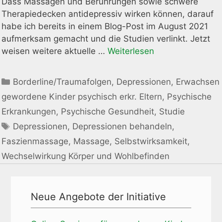
Dass Massagen und Berührungen sowie schwere
Therapiedecken antidepressiv wirken können, darauf
habe ich bereits in einem Blog-Post im August 2021
aufmerksam gemacht und die Studien verlinkt. Jetzt
weisen weitere aktuelle …
Weiterlesen
Kategorien
Borderline/Traumafolgen
,
Depressionen
,
Erwachsen
gewordene Kinder psychisch erkr. Eltern
,
Psychische
Erkrankungen
,
Psychische Gesundheit
,
Studie
Schlagwörter
Depressionen
,
Depressionen behandeln
,
Faszienmassage
,
Massage
,
Selbstwirksamkeit
,
Wechselwirkung Körper und Wohlbefinden
Neue Angebote der Initiative