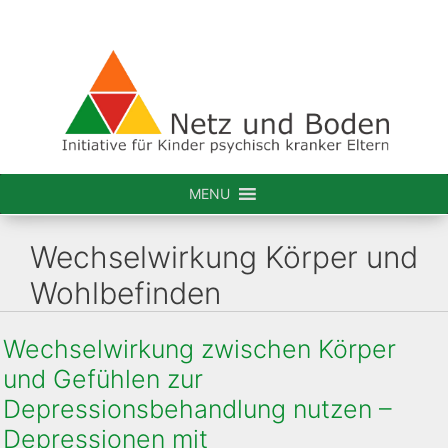
Zum
Inhalt
springen
MENU
Wechselwirkung Körper und
Wohlbefinden
Wechselwirkung zwischen Körper
und Gefühlen zur
Depressionsbehandlung nutzen –
Depressionen mit