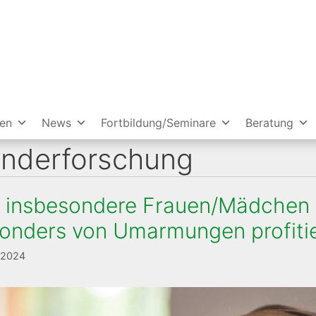
ien
News
Fortbildung/Seminare
Beratung
nderforschung
 insbesondere Frauen/Mädchen a
onders von Umarmungen profiti
 2024