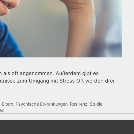
en als oft angenommen. Außerdem gibt es
ntnisse zum Umgang mit Stress Oft werden drei
 Eltern
,
Psychische Erkrankungen
,
Resilienz
,
Studie
en