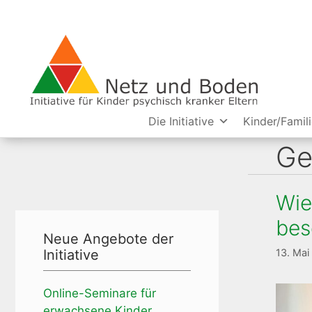
Zum
Inhalt
springen
Die Initiative
Kinder/Famil
Ge
Wie
bes
Neue Angebote der
Initiative
13. Mai
Online-Seminare für
erwachsene Kinder