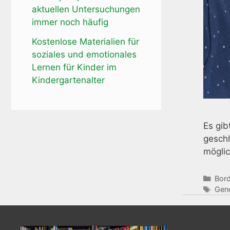
aktuellen Untersuchungen
immer noch häufig
Kostenlose Materialien für
soziales und emotionales
Lernen für Kinder im
Kindergartenalter
Es gib
geschl
mögli
Kate
Bord
Schl
Gen