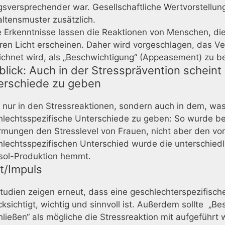
gsversprechender war. Gesellschaftliche Wertvorstellun
ltensmuster zusätzlich.
 Erkenntnisse lassen die Reaktionen von Menschen, die 
en Licht erscheinen. Daher wird vorgeschlagen, das Ve
ichnet wird, als „Beschwichtigung“ (Appeasement) zu b
blick: Auch in der Stressprävention scheint
erschiede zu geben
 nur in den Stressreaktionen, sondern auch in dem, was
hlechtsspezifische Unterschiede zu geben: So wurde be
mungen den Stresslevel von Frauen, nicht aber den von
lechtsspezifischen Unterschied wurde die unterschiedl
isol-Produktion hemmt.
t/Impuls
tudien zeigen erneut, dass eine geschlechterspezifisch
ksichtigt, wichtig und sinnvoll ist. Außerdem sollte 
ließen“ als mögliche die Stressreaktion mit aufgeführt