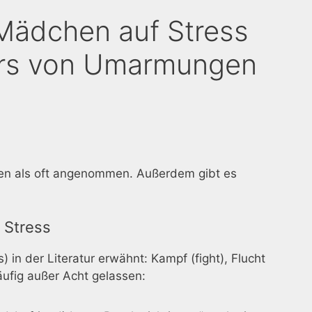
Mädchen auf Stress
ers von Umarmungen
ren als oft angenommen. Außerdem gibt es
 Stress
in der Literatur erwähnt: Kampf (fight), Flucht
häufig außer Acht gelassen: