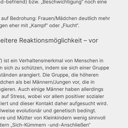
d-befriend) bzw. „Beschwichtigung“ noch eine
ch auf Bedrohung: Frauen/Mädchen deutlich mehr
n eher mit „Kampf“ oder „Flucht“.
itere Reaktionsmöglichkeit – vor
) ist ein Verhaltensmerkmal von Menschen in
 sich zu schützen, indem sie sich einer Gruppe
tänden arangiert. Die Gruppe, die höheren
dchen als bei Männern/Jungen vor, die in
eagieren. Auch einige Männer haben allerdings
uf Stress, wobei vor allem positiver sozialer
iert und dieser Kontakt daher aufgesucht wird.
lweise evolutionär und genetisch bedingt.
re und Mütter von Kleinkindern wenig sinnvoll
ndern „Sich-Kümmern -und-Anschließen“