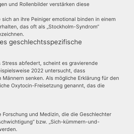
gen und Rollenbilder verstärken diese
sich an ihre Peiniger emotional binden in einem
rhalten, das oft als „Stockholm-Syndrom“
ezeichnen.
 es geschlechtsspezifische
 Stress abfedert, scheint es gravierende
ispielsweise 2022 untersucht, dass
 Männern senken. Als mögliche Erklärung für den
iche Oxytocin-Freisetzung genannt, das die
e Forschung und Medizin, die die Geschlechter
„Beschwichtigung“ bzw. „Sich-kümmern-und-
 werden.