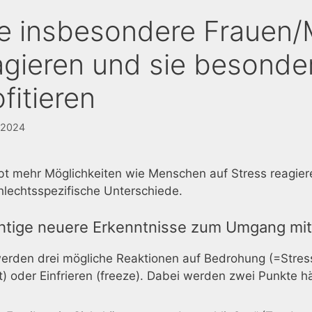
e insbesondere Frauen/
agieren und sie besond
fitieren
 2024
ibt mehr Möglichkeiten wie Menschen auf Stress reagie
hlechtsspezifische Unterschiede.
htige neuere Erkenntnisse zum Umgang mit
erden drei mögliche Reaktionen auf Bedrohung (=Stress) 
ht) oder Einfrieren (freeze). Dabei werden zwei Punkte 