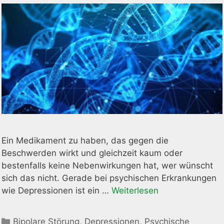
Ein Medikament zu haben, das gegen die
Beschwerden wirkt und gleichzeit kaum oder
bestenfalls keine Nebenwirkungen hat, wer wünscht
sich das nicht. Gerade bei psychischen Erkrankungen
wie Depressionen ist ein …
Weiterlesen
Kategorien
Bipolare Störung
,
Depressionen
,
Psychische