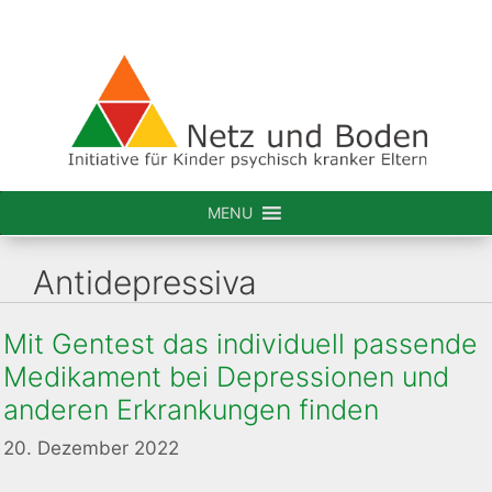
Zum
Inhalt
springen
MENU
Antidepressiva
Mit Gentest das individuell passende
Medikament bei Depressionen und
anderen Erkrankungen finden
20. Dezember 2022