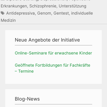
Erkrankungen
,
Schizophrenie
,
Unterstützung
Schlagwörter
Antidepressiva
,
Genom
,
Gentest
,
individuelle
Medizin
Neue Angebote der Initiative
Online-Seminare für erwachsene Kinder
Geöffnete Fortbildungen für Fachkräfte
– Termine
Blog-News