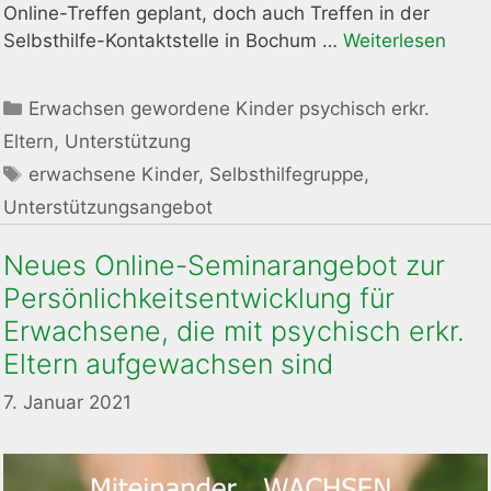
Online-Treffen geplant, doch auch Treffen in der
Selbsthilfe-Kontaktstelle in Bochum …
Weiterlesen
Kategorien
Erwachsen gewordene Kinder psychisch erkr.
Eltern
,
Unterstützung
Schlagwörter
erwachsene Kinder
,
Selbsthilfegruppe
,
Unterstützungsangebot
Neues Online-Seminarangebot zur
Persönlichkeitsentwicklung für
Erwachsene, die mit psychisch erkr.
Eltern aufgewachsen sind
7. Januar 2021