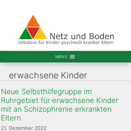
Zum
Inhalt
springen
MENU
erwachsene Kinder
Neue Selbsthilfegruppe im
Ruhrgebiet für erwachsene Kinder
mit an Schizophrenie erkrankten
Eltern
21. Dezember 2022