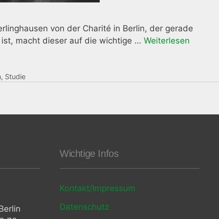
rlinghausen von der Charité in Berlin, der gerade
ist, macht dieser auf die wichtige …
Weiterlesen
n
,
Studie
Wichtige Infos
Kontakt/Impressum
Datenschutz
erlin