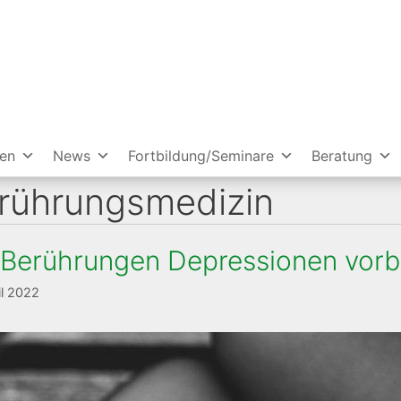
ien
News
Fortbildung/Seminare
Beratung
rührungsmedizin
 Berührungen Depressionen vor
il 2022