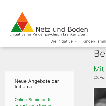
Zum
Inhalt
springen
Die Initiative
Kinder/Famil
Be
Mit
25. Apr
Neue Angebote der
Initiative
Online-Seminare für
erwachsene Kinder