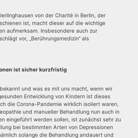
erlinghausen von der Charité in Berlin, der
chienen ist, macht dieser auf die wichtige
en aufmerksam. Insbesondere auch zur
chlägt vor, „Berührungsmedizin“ als
en ist sicher kurzfristig
 bekannt und was es mit uns macht, wenn wir
gesunden Entwicklung von Kindern ist dieses
h die Corona-Pandemie wirklich isoliert waren,
opathie und manueller Behandlung nun auch in
 eingeführt werden sollen, ist zunächst sehr zu
dlung bei bestimmten Arten von Depressionen
– nämlich solange die Behandlung andauert und