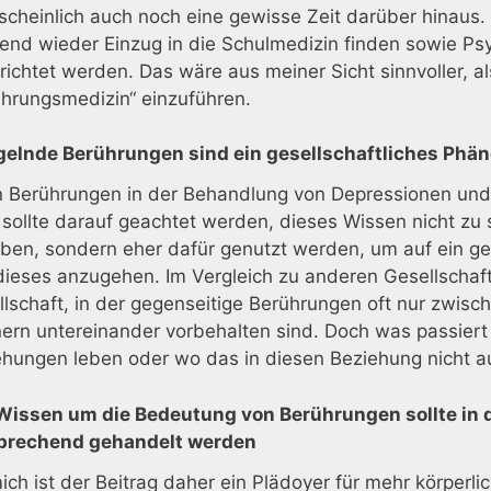
cheinlich auch noch eine gewisse Zeit darüber hinaus. D
end wieder Einzug in die Schulmedizin finden sowie Ps
richtet werden. Das wäre aus meiner Sicht sinnvoller, a
ührungsmedizin“ einzuführen.
elnde Berührungen sind ein gesellschaftliches Phä
 Berührungen in der Behandlung von Depressionen und a
 sollte darauf geachtet werden, dieses Wissen nicht zu s
eben, sondern eher dafür genutzt werden, um auf ein g
ieses anzugehen. Im Vergleich zu anderen Gesellschafte
lschaft, in der gegenseitige Berührungen oft nur zwisc
ern untereinander vorbehalten sind. Doch was passiert
ehungen leben oder wo das in diesen Beziehung nicht au
Wissen um die Bedeutung von Berührungen sollte in de
prechend gehandelt werden
ich ist der Beitrag daher ein Plädoyer für mehr körperl