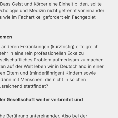
ass Geist und Körper eine Einheit bilden, sollte
ychologie und Medizin nicht getrennt voneinander
ls wie im Fachartikel gefordert ein Fachgebiet
nomen
nderen Erkrankungen (kurzfristig) erfolgreich
ehr in eine rein professionellen Ecke zu
esellschaftliches Problem aufmerksam zu machen
n auf der Welt leben wir in Deutschland in einer
hen Eltern und (minderjährigen) Kindern sowie
 dann mit Menschen, die nicht in solchen
sreichend stattfindet?
r Gesellschaft weiter verbreitet und
iche Berührung untereinander. Also bei der