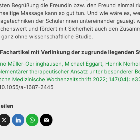
sten Begrüßung die Freundin bzw. den Freund einmal ri
nseitige Massage kann so gut tun. Und wie wäre es, we
agetechniken der SchülerInnen untereinander gezeigt
chenswert und fördert mit Sicherheit auch den Zusammen
 ganz ohne wissenschaftliche Studie.
Fachartikel mit Verlinkung der zugrunde liegenden S
no Müller-Oerlinghausen, Michael Eggart, Henrik Norhol
lementärer therapeutischer Ansatz unter besonderer B
sche Medizinische Wochenzeitschrift 2022; 147(04): e
 10.1055/a-1687-2445
teilen