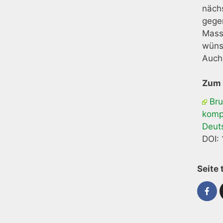
näch
gege
Mass
wüns
Auch
Zum 
Bru
komp
Deut
DOI:
Seite 