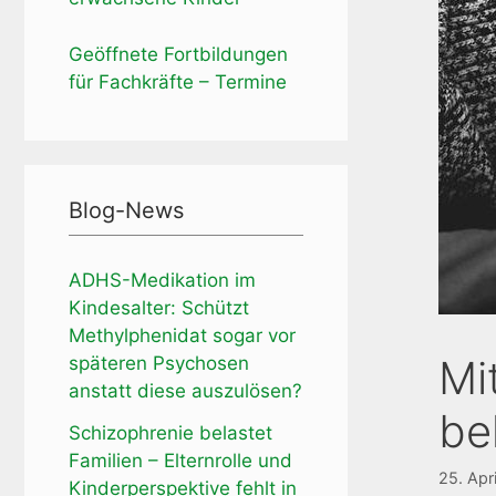
Geöffnete Fortbildungen
für Fachkräfte – Termine
Blog-News
ADHS-Medikation im
Kindesalter: Schützt
Methylphenidat sogar vor
Mi
späteren Psychosen
anstatt diese auszulösen?
be
Schizophrenie belastet
Familien – Elternrolle und
25. Apr
Kinderperspektive fehlt in