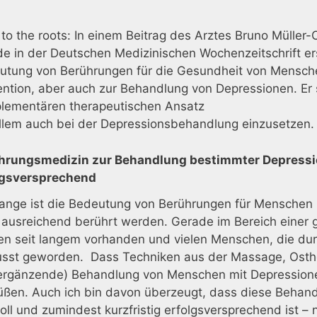
to the roots: In einem Beitrag des Arztes Bruno Müller-O
e in der Deutschen Medizinischen Wochenzeitschrift ers
utung von Berührungen für die Gesundheit von Mensch
ntion, aber auch zur Behandlung von Depressionen. Er s
lementären therapeutischen Ansatz
allem auch bei der Depressionsbehandlung einzusetzen.
hrungsmedizin zur Behandlung bestimmter Depression
lgsversprechend
 lange ist die Bedeutung von Berührungen für Menschen
 ausreichend berührt werden. Gerade im Bereich einer 
en seit langem vorhanden und vielen Menschen, die durc
sst geworden. Dass Techniken aus der Massage, Osthe
(ergänzende) Behandlung von Menschen mit Depressionen
üßen. Auch ich bin davon überzeugt, dass diese Behan
oll und zumindest kurzfristig erfolgsversprechend ist 