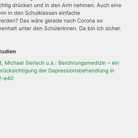
chtig drücken und in den Arm nehmen. Auch eine
nn in den Schulklassen einfache
 werden? Das wäre gerade nach Corona so
halt unter den SchülerInnen. Da bin ich sicher.
tudien
t, Michael Gerlach u.a.: Berührungsmedizin – ein
erücksichtigung der Depressionsbehandlung in
32-e40