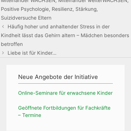
Miteinander WACHSEN
,
Miteinander weiterWACHSEN
,
Positive Psychologie
,
Resilienz
,
Stärkung
,
Suizidversuche Eltern
Häufig hoher und anhaltender Stress in der
Kindheit lässt das Gehirn altern – Mädchen besonders
betroffen
Liebe ist für Kinder…
Neue Angebote der Initiative
Online-Seminare für erwachsene Kinder
Geöffnete Fortbildungen für Fachkräfte
– Termine