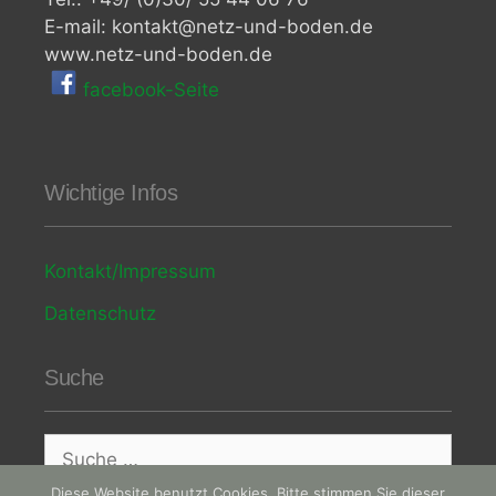
E-mail: kontakt@netz-und-boden.de
www.netz-und-boden.de
facebook-Seite
Wichtige Infos
Kontakt/Impressum
Datenschutz
Suche
Suche
nach:
Diese Website benutzt Cookies. Bitte stimmen Sie dieser