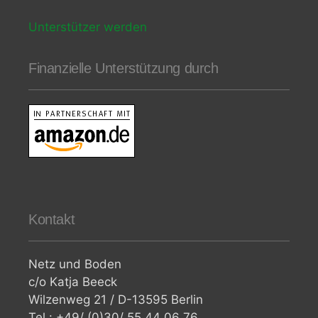
Unterstützer werden
Finanzielle Unterstützung durch
Kontakt
Netz und Boden
c/o Katja Beeck
Wilzenweg 21 / D-13595 Berlin
Tel.: +49/ (0)30/ 55 44 06 76