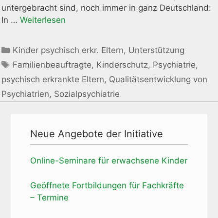
untergebracht sind, noch immer in ganz Deutschland:
In …
Weiterlesen
Kategorien
Kinder psychisch erkr. Eltern
,
Unterstützung
Schlagwörter
Familienbeauftragte
,
Kinderschutz
,
Psychiatrie
,
psychisch erkrankte Eltern
,
Qualitätsentwicklung von
Psychiatrien
,
Sozialpsychiatrie
Neue Angebote der Initiative
Online-Seminare für erwachsene Kinder
Geöffnete Fortbildungen für Fachkräfte
– Termine