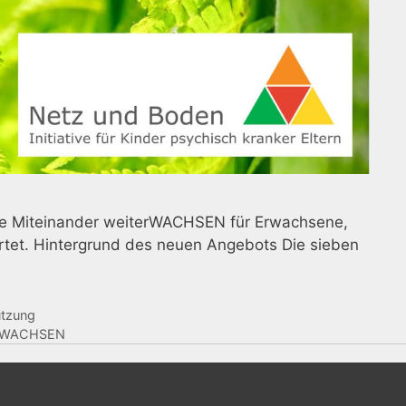
ppe Miteinander weiterWACHSEN für Erwachsene,
artet. Hintergrund des neuen Angebots Die sieben
ützung
terWACHSEN