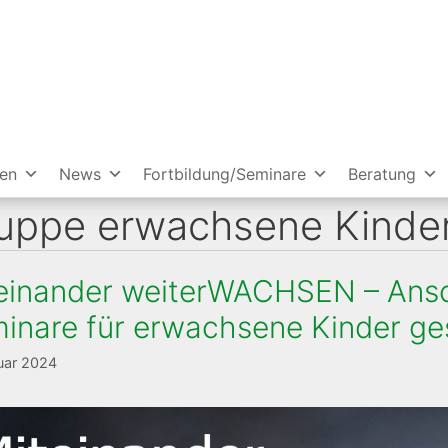
ien
News
Fortbildung/Seminare
Beratung
uppe erwachsene Kinde
einander weiterWACHSEN – Ansc
inare für erwachsene Kinder ge
uar 2024