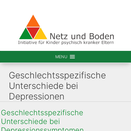
Zum
Inhalt
springen
MENU
Geschlechtsspezifische
Unterschiede bei
Depressionen
Geschlechtsspezifische
Unterschiede bei
Depressionssymptomen