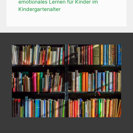
emotionales Lernen für Kinder im
Kindergartenalter