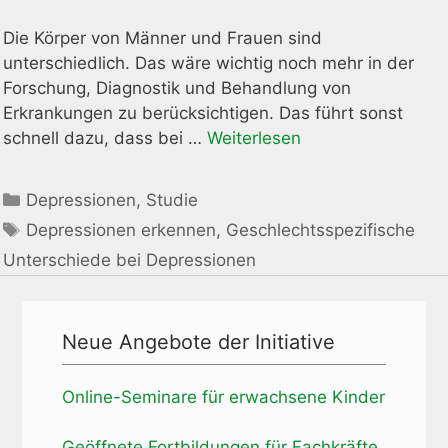
Die Körper von Männer und Frauen sind
unterschiedlich. Das wäre wichtig noch mehr in der
Forschung, Diagnostik und Behandlung von
Erkrankungen zu berücksichtigen. Das führt sonst
schnell dazu, dass bei …
Weiterlesen
Kategorien
Depressionen
,
Studie
Schlagwörter
Depressionen erkennen
,
Geschlechtsspezifische
Unterschiede bei Depressionen
Neue Angebote der Initiative
Online-Seminare für erwachsene Kinder
Geöffnete Fortbildungen für Fachkräfte