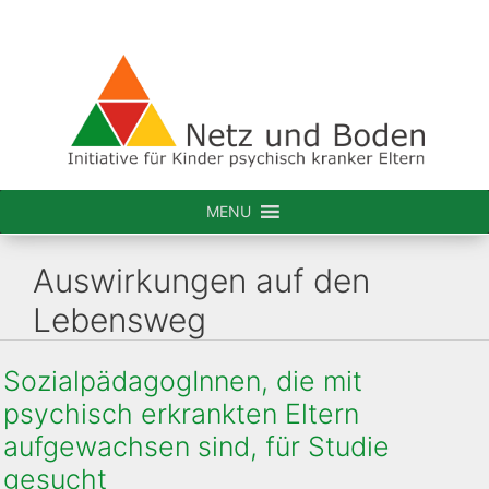
Zum
Inhalt
springen
MENU
Auswirkungen auf den
Lebensweg
SozialpädagogInnen, die mit
psychisch erkrankten Eltern
aufgewachsen sind, für Studie
gesucht