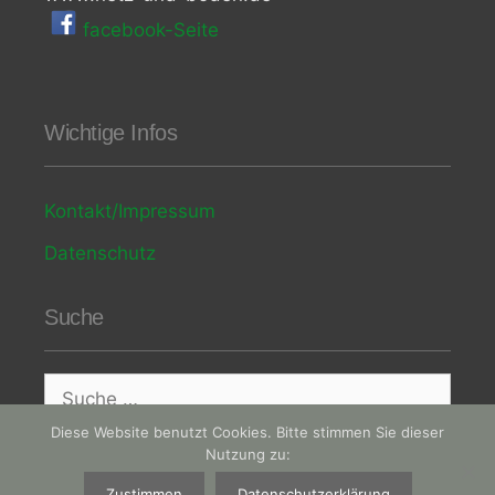
facebook-Seite
Wichtige Infos
Kontakt/Impressum
Datenschutz
Suche
Suche
nach:
Diese Website benutzt Cookies. Bitte stimmen Sie dieser
Nutzung zu:
Zustimmen
Datenschutzerklärung