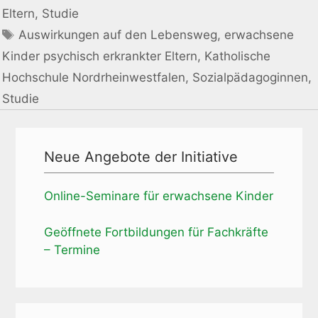
Eltern
,
Studie
Schlagwörter
Auswirkungen auf den Lebensweg
,
erwachsene
Kinder psychisch erkrankter Eltern
,
Katholische
Hochschule Nordrheinwestfalen
,
Sozialpädagoginnen
,
Studie
Neue Angebote der Initiative
Online-Seminare für erwachsene Kinder
Geöffnete Fortbildungen für Fachkräfte
– Termine