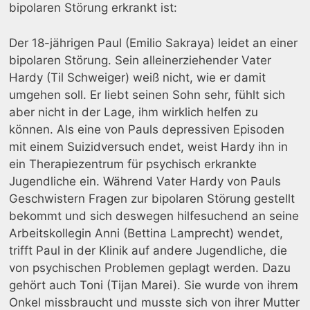
bipolaren Störung erkrankt ist:
Der 18-jährigen Paul (Emilio Sakraya) leidet an einer
bipolaren Störung. Sein alleinerziehender Vater
Hardy (Til Schweiger) weiß nicht, wie er damit
umgehen soll. Er liebt seinen Sohn sehr, fühlt sich
aber nicht in der Lage, ihm wirklich helfen zu
können. Als eine von Pauls depressiven Episoden
mit einem Suizidversuch endet, weist Hardy ihn in
ein Therapiezentrum für psychisch erkrankte
Jugendliche ein. Während Vater Hardy von Pauls
Geschwistern Fragen zur bipolaren Störung gestellt
bekommt und sich deswegen hilfesuchend an seine
Arbeitskollegin Anni (Bettina Lamprecht) wendet,
trifft Paul in der Klinik auf andere Jugendliche, die
von psychischen Problemen geplagt werden. Dazu
gehört auch Toni (Tijan Marei). Sie wurde von ihrem
Onkel missbraucht und musste sich von ihrer Mutter