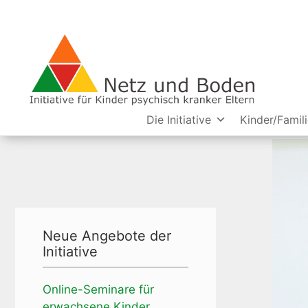
Zum
Inhalt
springen
Die Initiative
Kinder/Famil
Neue Angebote der
Initiative
Online-Seminare für
erwachsene Kinder