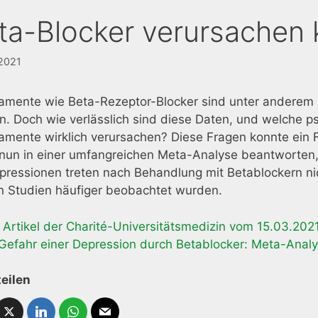
ta-Blocker verursachen 
 2021
amente wie Beta-Rezeptor-Blocker sind unter anderem
. Doch wie verlässlich sind diese Daten, und welche 
mente wirklich verursachen? Diese Fragen konnte ein 
 nun in einer umfangreichen Meta-Analyse beantworten,
epressionen treten nach Behandlung mit Betablockern ni
n Studien häufiger beobachtet wurden.
Artikel der Charité-Universitätsmedizin vom 15.03.202
Gefahr einer Depression durch Betablocker: Meta-Anal
teilen