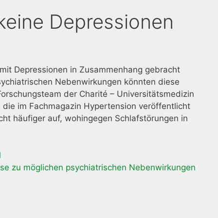
keine Depressionen
 mit Depressionen in Zusammenhang gebracht
psychiatrischen Nebenwirkungen könnten diese
Forschungsteam der Charité – Universitätsmedizin
 die im Fachmagazin Hypertension veröffentlicht
cht häufiger auf, wohingegen Schlafstörungen in
1
yse zu möglichen psychiatrischen Nebenwirkungen