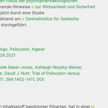
n den Fokus der psychopharmakologischen
rechende Hinweise
zur Wirksamkeit und Sicherheit
jetzt durch eine Studie
rführend am
Zentralinstitut für Seelische
durchgeführt.
kgo, Psilocybin, Ingwer
.09.2021
helle Baker-Jones, Ashleigh Murphy-Beiner,
 David J. Nutt: Trial of Psilocybin versus
21; 384:1402-1411, DOI:
Inhaltsstoff bestimmter Pilzarten, hat in einer