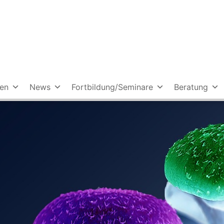
ien
News
Fortbildung/Seminare
Beratung