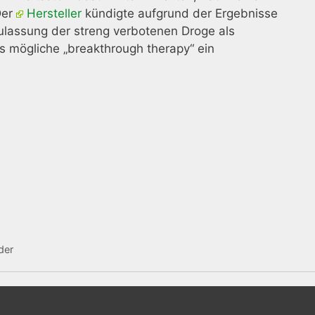
Der
Hersteller
kündigte aufgrund der Ergebnisse
ulassung
der streng verbotenen Droge als
ls mögliche „breakthrough therapy“ ein
der