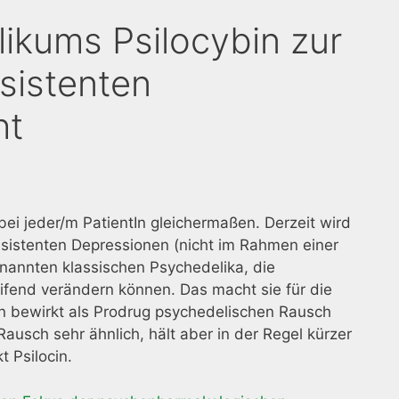
ikums Psilocybin zur
sistenten
ht
bei jeder/m PatientIn gleichermaßen. Derzeit wird
resistenten Depressionen (nicht im Rahmen einer
enannten klassischen Psychedelika, die
fend verändern können. Das macht sie für die
in bewirkt als Prodrug psychedelischen Rausch
Rausch sehr ähnlich, hält aber in der Regel kürzer
t Psilocin.