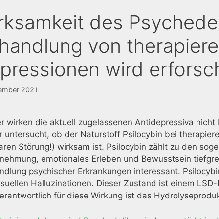
rksamkeit des Psychedel
handlung von therapiere
pressionen wird erforsc
tember 2021
r wirken die aktuell zugelassenen Antidepressiva nicht 
 untersucht, ob der Naturstoff Psilocybin bei therapie
aren Störung!) wirksam ist. Psilocybin zählt zu den sog
nehmung, emotionales Erleben und Bewusstsein tiefgrei
ndlung psychischer Erkrankungen interessant. Psilocyb
isuellen Halluzinationen. Dieser Zustand ist einem LSD-
erantwortlich für diese Wirkung ist das Hydrolyseproduk