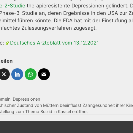
e-2-Studie
therapieresistente Depressionen gelindert. 
 Phase-3-Studie an, deren Ergebnisse in den USA zur
Z
imittel führen könnte. Die FDA hat mit der Einstufung a
infachtes
Zulassung
sverfahren zugesagt.
le:
Deutsches Ärzteblatt vom 13.12.2021
teilen
emein
,
Depressionen
hischer Zustand von Müttern beeinflusst Zahngesundheit ihrer Kin
tellung zum Thema Suizid in Kassel eröffnet