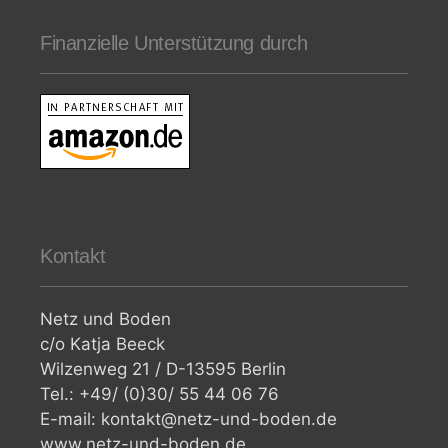
Finanzielle Unterstützung durch
Kontakt
Netz und Boden
c/o Katja Beeck
Wilzenweg 21 / D-13595 Berlin
Tel.: +49/ (0)30/ 55 44 06 76
E-mail: kontakt@netz-und-boden.de
www.netz-und-boden.de