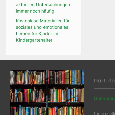
aktuellen Untersuchungen
immer noch häufig
Kostenlose Materialien für
soziales und emotionales
Lernen für Kinder im
Kindergartenalter
Ihre Unte
Unterstüt
Finanziel