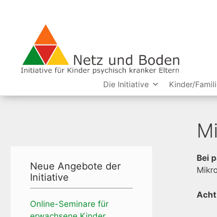
Die Initiative
Kinder/Famil
M
Bei 
Neue Angebote der
Mikr
Initiative
Acht
Online-Seminare für
erwachsene Kinder