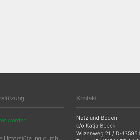
rstützung
Kontakt
Netz und Boden
zer werden
c/o Katja Beeck
Wilzenweg 21 / D-13595 B
le Unterstützung durch