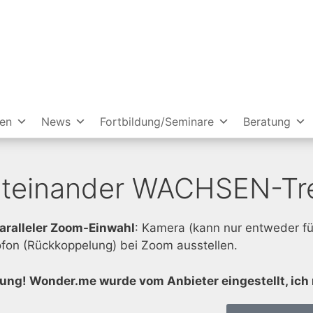
ien
News
Fortbildung/Seminare
Beratung
iteinander WACHSEN-Tre
paralleler Zoom-Einwahl
: Kamera (kann nur entweder f
ofon (Rückkoppelung) bei Zoom ausstellen.
ung! Wonder.me wurde vom Anbieter eingestellt, ich 