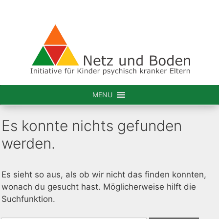
Zum
Inhalt
springen
MENU
Es konnte nichts gefunden
werden.
Es sieht so aus, als ob wir nicht das finden konnten,
wonach du gesucht hast. Möglicherweise hilft die
Suchfunktion.