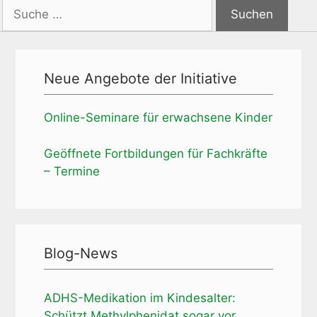
Suche
nach:
Neue Angebote der Initiative
Online-Seminare für erwachsene Kinder
Geöffnete Fortbildungen für Fachkräfte
– Termine
Blog-News
ADHS-Medikation im Kindesalter:
Schützt Methylphenidat sogar vor